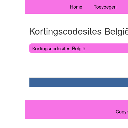
Home
Toevoegen
Kortingscodesites Belgi
Kortingscodesites België
Copyr